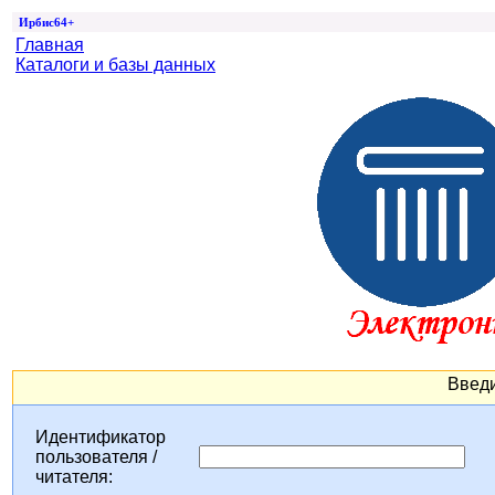
Ирбис64+
Главная
Каталоги и базы данных
Введи
Идентификатор
пользователя /
читателя: